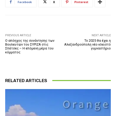
Facebook
X
Pinterest
PREVIOUS ARTICLE
NEXT ARTICLE
O απόηχος της συνάντησης των
Το 2025 θα έχει η
Βουλευτών του ΣΥΡΙΖΑ στις
Αλεξανδρούπολη νέο κλειστό
Σπέτσες – Η επόμενη μέρα του
γυμναστήριο
κόμματος
RELATED ARTICLES