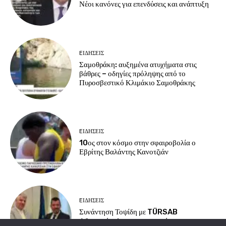
Νέοι κανόνες για επενδύσεις και ανάπτυξη
EΙΔΗΣΕΙΣ
Σαμοθράκη: αυξημένα ατυχήματα στις
βάθρες – οδηγίες πρόληψης από το
Πυροσβεστικό Κλιμάκιο Σαμοθράκης
EΙΔΗΣΕΙΣ
10ος στον κόσμο στην σφαιροβολία ο
Εβρίτης Βαλάντης Κανοτζιάν
EΙΔΗΣΕΙΣ
Συνάντηση Τοψίδη με TÜRSAB
Αδριανούπολης για τουρισμό και