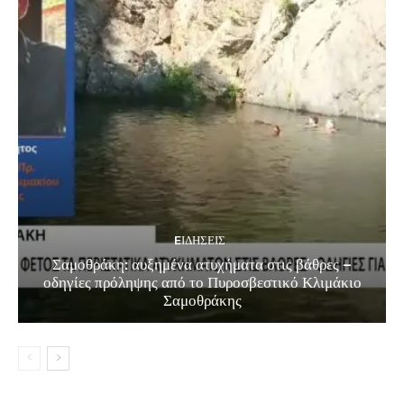
EΙΔΗΣΕΙΣ
Σαμοθράκη: αυξημένα ατυχήματα στις βάθρες –
οδηγίες πρόληψης από το Πυροσβεστικό Κλιμάκιο
Σαμοθράκης