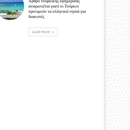
Άρθρο τουρκικής εφημερίδας
αναρωτιέται γιατί οι Τούρκοι
προτιμούν τα ελληνικά νησιά για
διακοπές
Load more