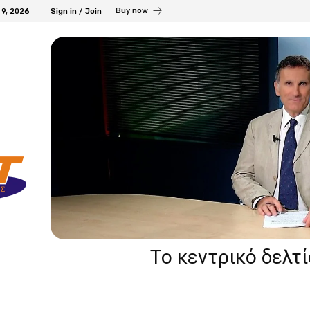
Buy now
 9, 2026
Sign in / Join
Το κεντρικό δελτ