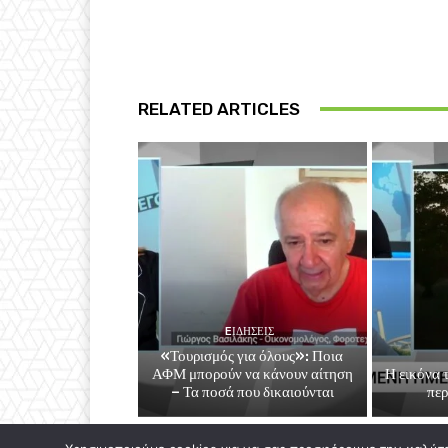
RELATED ARTICLES
EΙΔΗΣΕΙΣ
«Τουρισμός για όλους»: Ποια
ΑΦΜ μπορούν να κάνουν αίτηση
Η εικόνα 
– Τα ποσά που δικαιούνται
περ