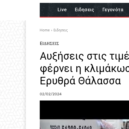
Live
Eιδησεις
Γεγονότα
Home
Eιδησεις
EΙΔΗΣΕΙΣ
Αυξήσεις στις τιμ
φέρνει η κλιμάκω
Ερυθρά Θάλασσα
02/02/2024