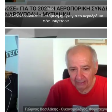
EΙΔΗΣΕΙΣ
Αλεξανδρούπολη: Η επόμενη ημέρα για το αεροδρόμιο
«Δημόκριτος»