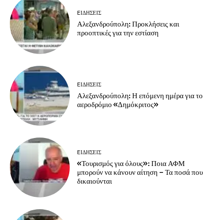
EΙΔΗΣΕΙΣ
Αλεξανδρούπολη: Προκλήσεις και
προοπτικές για την εστίαση
EΙΔΗΣΕΙΣ
Αλεξανδρούπολη: Η επόμενη ημέρα για το
αεροδρόμιο «Δημόκριτος»
EΙΔΗΣΕΙΣ
«Τουρισμός για όλους»: Ποια ΑΦΜ
μπορούν να κάνουν αίτηση – Τα ποσά που
δικαιούνται