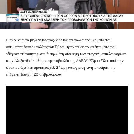
Η ακρίβεια, το μεγάλο κόστος ζωής και τα πολλά προβλήματα που
αντιμετωπίζουν οι πολίτες του Έβρου, ήταν τα κεντρικά ζητήματα που
τέθηκαν επί τάπητος, στη διευρυμένη σύσκεψη των επαγγελματικών φορέων
στην Αλεξανδρούπολη, με πρωτοβουλία της ΑΔΕΔΥ Έβρου. Όλα αυτά, την
ώρα που έχει ήδη προκηρυχθεί, 24ωρη απεργιακή κινητοποίηση, την
επόμενη Τετάρτη 28 Φεβρουαρίου.