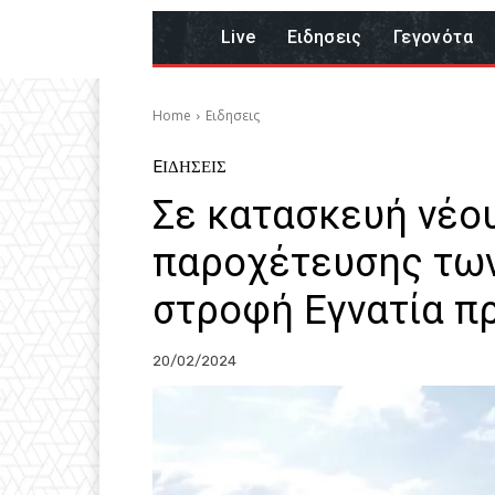
Live
Eιδησεις
Γεγονότα
Home
Eιδησεις
EΙΔΗΣΕΙΣ
Σε κατασκευή νέο
παροχέτευσης των
στροφή Εγνατία π
20/02/2024