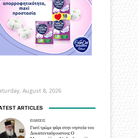
aturday, August 8, 2026
ATEST ARTICLES
EΙΔΗΣΕΙΣ
Γιατί τρώμε ψάρι στην νηστεία του
Δεκαπενταύγουστου; Ο