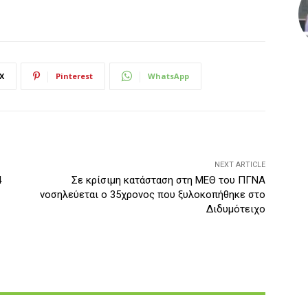
X
Pinterest
WhatsApp
NEXT ARTICLE
4
Σε κρίσιμη κατάσταση στη ΜΕΘ του ΠΓΝΑ
νοσηλεύεται ο 35χρονος που ξυλοκοπήθηκε στο
Διδυμότειχο