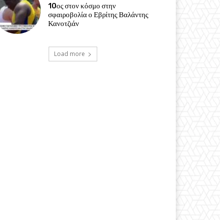
10ος στον κόσμο στην
σφαιροβολία ο Εβρίτης Βαλάντης
Κανοτζιάν
Load more