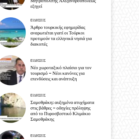
Μητροπολίτης Αλεξανδρουπόλεως
εξηγεί
EΙΔΗΣΕΙΣ
Άρθρο τουρκικής εφημερίδας
αναρωτιέται γιατί οι Τούρκοι
προτιμούν τα ελληνικά νησιά για
διακοπές
EΙΔΗΣΕΙΣ
Νέο χωροταξικό πλαίσιο για τον
τουρισμό – Νέοι κανόνες για
επενδύσεις και ανάπτυξη
EΙΔΗΣΕΙΣ
Σαμοθράκη: αυξημένα ατυχήματα
στις βάθρες – οδηγίες πρόληψης
από το Πυροσβεστικό Κλιμάκιο
Σαμοθράκης
EΙΔΗΣΕΙΣ