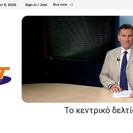
Buy now
st 8, 2026
Sign in / Join
Το κεντρικό δελτ