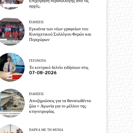
Επιχείρηση περισυλλογής από τις
αρχές.
EΙΔΗΣΕΙΣ
Εγκαίνια των νέων γραφείων του
Κυνηγετικού Συλλόγου Φερών και
Περιχώρων
ΓΕΓΟΝΟΤΑ
Το κεντρικό δελτίο ειδήσεων στις
07-08-2026
EΙΔΗΣΕΙΣ
Αποζημιώσεις για τα θανατωθέντα
ζώα – Αγωνία για το μέλλον της
κτηνοτροφίας
ΠΑΡΈΑ ΜΕ ΤΗ ΦΈΝΙΑ