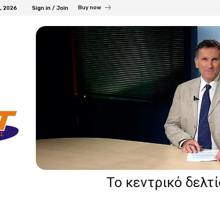
Buy now
7, 2026
Sign in / Join
Το κεντρικό δελτ