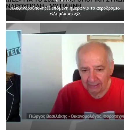
EΙΔΗΣΕΙΣ
Αλεξανδρούπολη: Η επόμενη ημέρα για το αεροδρόμιο
«Δημόκριτος»