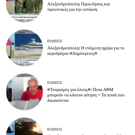
Αλεξανδρούπολη: Προκλήσεις και
προοπτικές για την εστίαση
EΙΔΗΣΕΙΣ
Αλεξανδρούπολη: Η επόμενη ημέρα για το
αεροδρόμιο «Δημόκριτος»
EΙΔΗΣΕΙΣ
«Τουρισμός για όλους»: Ποια ΑΦΜ
μπορούν να κάνουν αίτηση – Τα ποσά που
δικαιούνται
EΙΔΗΣΕΙΣ