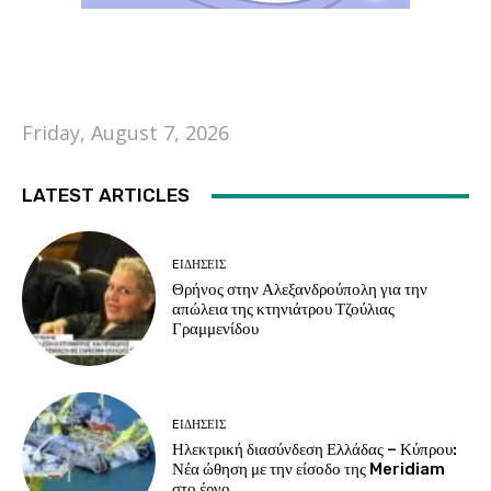
Friday, August 7, 2026
LATEST ARTICLES
EΙΔΗΣΕΙΣ
Θρήνος στην Αλεξανδρούπολη για την
απώλεια της κτηνιάτρου Τζούλιας
Γραμμενίδου
EΙΔΗΣΕΙΣ
Ηλεκτρική διασύνδεση Ελλάδας – Κύπρου:
Νέα ώθηση με την είσοδο της Meridiam
στο έργο