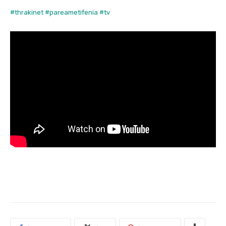
#thrakinet
#pareametifenia
#tv