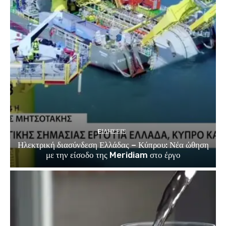
EΙΔΗΣΕΙΣ
Ηλεκτρική διασύνδεση Ελλάδας – Κύπρου: Νέα ώθηση
με την είσοδο της Meridiam στο έργο