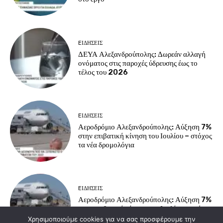
EΙΔΗΣΕΙΣ
ΔΕΥΑ Αλεξανδρούπολης: Δωρεάν αλλαγή
ονόματος στις παροχές ύδρευσης έως το
τέλος του 2026
EΙΔΗΣΕΙΣ
Αεροδρόμιο Αλεξανδρούπολης: Αύξηση 7%
στην επιβατική κίνηση του Ιουλίου – στόχος
τα νέα δρομολόγια
EΙΔΗΣΕΙΣ
Αεροδρόμιο Αλεξανδρούπολης: Αύξηση 7%
στην επιβατική κίνηση του Ιουλίου – στόχος
τα νέα δρομολόγια
Χρησιμοποιούμε cookies για να σας προσφέρουμε την