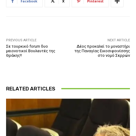
Facebook
X
Pinterest
PREVIOUS ARTICLE
NEXT ARTICLE
Σε τουρκικό forum δυο
Δέος προκαλεί το μοναστήρι
μειονοτικοί Βουλευτές της
της Παναγίας Εικοσιφοινίσσης
Θράκης!!
στο νομό Σερρών
RELATED ARTICLES