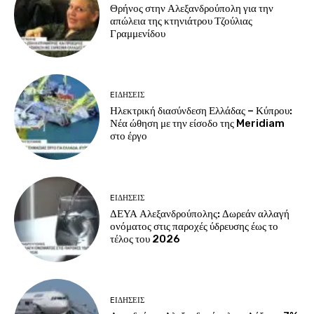
Θρήνος στην Αλεξανδρούπολη για την
απώλεια της κτηνιάτρου Τζούλιας
Γραμμενίδου
EΙΔΗΣΕΙΣ
Ηλεκτρική διασύνδεση Ελλάδας – Κύπρου:
Νέα ώθηση με την είσοδο της Meridiam
στο έργο
EΙΔΗΣΕΙΣ
ΔΕΥΑ Αλεξανδρούπολης: Δωρεάν αλλαγή
ονόματος στις παροχές ύδρευσης έως το
τέλος του 2026
EΙΔΗΣΕΙΣ