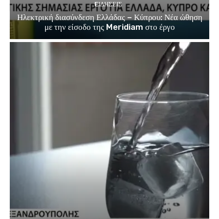
EΙΔΗΣΕΙΣ
Ηλεκτρική διασύνδεση Ελλάδας – Κύπρου: Νέα ώθηση
με την είσοδο της Meridiam στο έργο