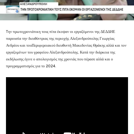
Tην πρωτοχρονιάτικη τους πίτα έκοψαν οι εργαζόμενοι της ΔΕΔΔΗΕ
παρουσία την διευθύντριας της περιοχής Αλεξανδρούπολης Γεωργίας
Ανδρέου και τουΠεριφερειακού διευθυντή Μακεδονίας Θράκης αλλά και τον
εργαζομένων του γραφείου Αλεξανδρούπολης. Κατά την διάρκεια της
εκδήλωσης έγινε ο απολογισμός της χρονιάς που πέρασε αλλά και ο
προγραμματισμός για το 2024.