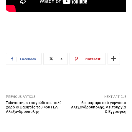
Facebook
X
Pinterest
PREVIOUS ARTICLE
NEXT ARTICLE
Τσίκνισαν με τραγούδι και πολύ
6ο πειραματικό γυμνάσιο
χορό οι μαθητές του 4ου ΓΕΛ
Αλεξανδρούπολης. Λειτουργία
Αλεξανδρούπολης
& Εγγραφές