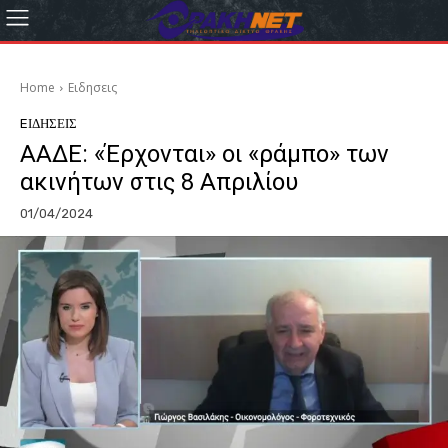
Home
Eιδησεις
EΙΔΗΣΕΙΣ
ΑΑΔΕ: «Έρχονται» οι «ράμπο» των
ακινήτων στις 8 Απριλίου
01/04/2024