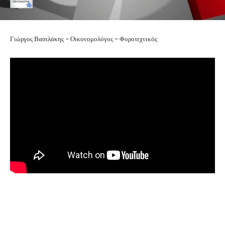
Γιώργος Βασιλάκης – Οικονομολόγος – Φοροτεχνικός