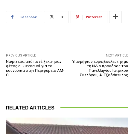
Facebook
X
Pinterest
PREVIOUS ARTICLE
NEXT ARTICLE
Νωρίτερα από ποτέ ξεκίνησαν
Υποψήφιος ευρωβουλευτής με
φέτος οι ψεκασμοί για τα
τη ΝΔ ο πρόεδρος του
κουνούπια στην Περιφέρεια ΑΜ-
Πανελληνίου Ιατρικού
Θ
Συλλόγου, Α. Εξαδάκτυλος
RELATED ARTICLES