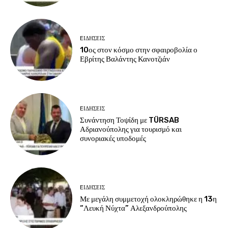
EΙΔΗΣΕΙΣ
10ος στον κόσμο στην σφαιροβολία ο
Εβρίτης Βαλάντης Κανοτζιάν
EΙΔΗΣΕΙΣ
Συνάντηση Τοψίδη με TÜRSAB
Αδριανούπολης για τουρισμό και
συνοριακές υποδομές
EΙΔΗΣΕΙΣ
Με μεγάλη συμμετοχή ολοκληρώθηκε η 13η
“Λευκή Νύχτα” Αλεξανδρούπολης