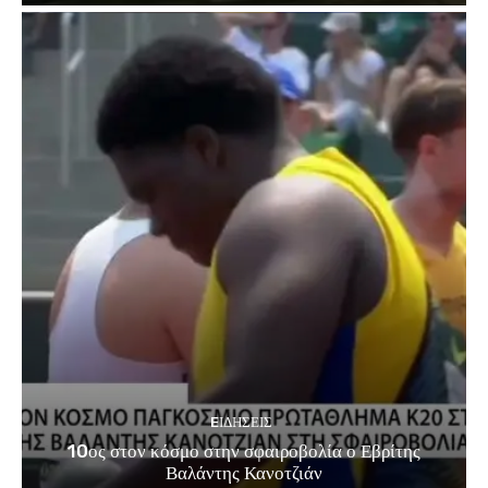
EΙΔΗΣΕΙΣ
10ος στον κόσμο στην σφαιροβολία ο Εβρίτης
Βαλάντης Κανοτζιάν