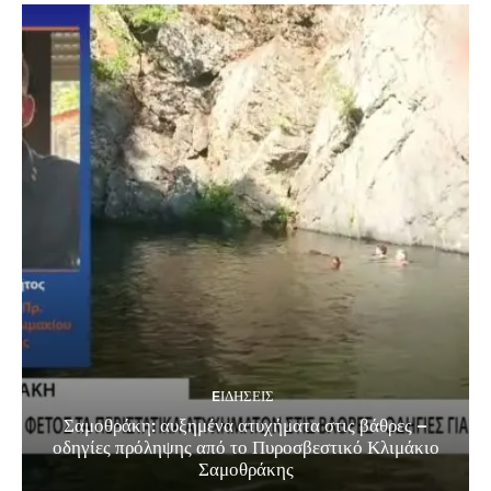
EΙΔΗΣΕΙΣ
Σαμοθράκη: αυξημένα ατυχήματα στις βάθρες –
οδηγίες πρόληψης από το Πυροσβεστικό Κλιμάκιο
Σαμοθράκης