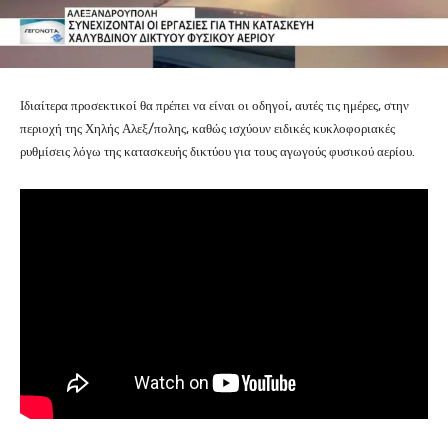
Ιδιαίτερα προσεκτικοί θα πρέπει να είναι οι οδηγοί, αυτές τις ημέρες, στην
περιοχή της Χηλής Αλεξ/πολης, καθώς ισχύουν ειδικές κυκλοφοριακές
ρυθμίσεις λόγω της κατασκευής δικτύου για τους αγωγούς φυσικού αερίου.