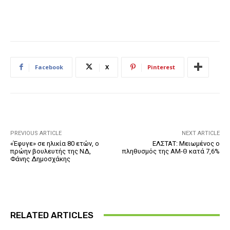
Facebook
X
Pinterest
PREVIOUS ARTICLE
NEXT ARTICLE
«Έφυγε» σε ηλικία 80 ετών, ο
ΕΛΣΤΑΤ: Μειωμένος ο
πρώην βουλευτής της ΝΔ,
πληθυσμός της ΑΜ-Θ κατά 7,6%
Φάνης Δημοσχάκης
RELATED ARTICLES