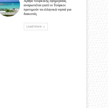
Άρθρο τουρκικής εφημερίδας
αναρωτιέται γιατί οι Τούρκοι
προτιμούν τα ελληνικά νησιά για
διακοπές
Load more