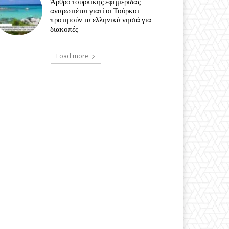
Άρθρο τουρκικής εφημερίδας
αναρωτιέται γιατί οι Τούρκοι
προτιμούν τα ελληνικά νησιά για
διακοπές
Load more