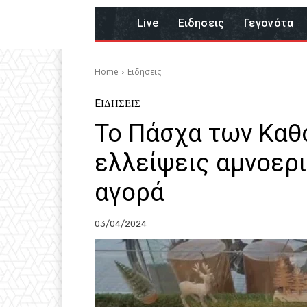
Live
Eιδησεις
Γεγονότα
Home
Eιδησεις
EΙΔΗΣΕΙΣ
Το Πάσχα των Καθ
ελλείψεις αμνοερι
αγορά
03/04/2024