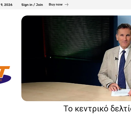
Buy now
 9, 2026
Sign in / Join
Το κεντρικό δελτ