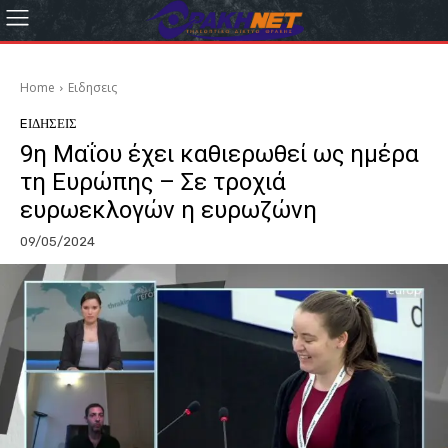
Home
Eιδησεις
EΙΔΗΣΕΙΣ
9η Μαΐου έχει καθιερωθεί ως ημέρα
τη Ευρώπης – Σε τροχιά
ευρωεκλογών η ευρωζώνη
09/05/2024