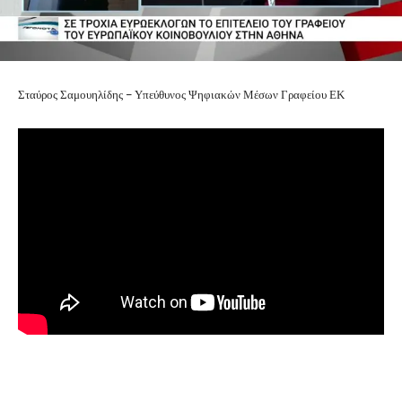
Σταύρος Σαμουηλίδης – Υπεύθυνος Ψηφιακών Μέσων Γραφείου ΕΚ