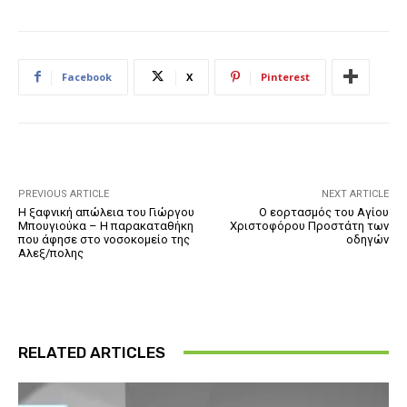
Facebook
X
Pinterest
PREVIOUS ARTICLE
NEXT ARTICLE
Η ξαφνική απώλεια του Γιώργου
Ο εορτασμός του Αγίου
Μπουγιούκα – Η παρακαταθήκη
Χριστοφόρου Προστάτη των
που άφησε στο νοσοκομείο της
οδηγών
Αλεξ/πολης
RELATED ARTICLES