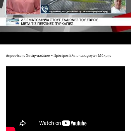
Δημοσθένης Χατζηνικολάου – Πρόεδρος Ελαιοπαραγωγών Μάκρης