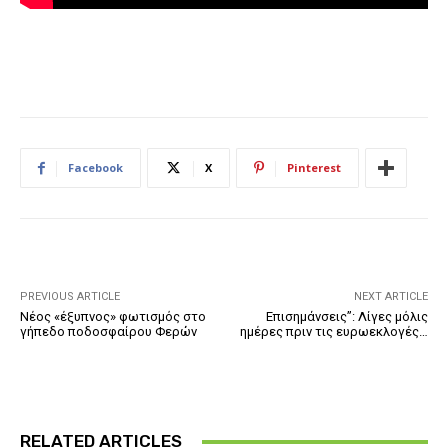
Facebook
X
Pinterest
PREVIOUS ARTICLE
NEXT ARTICLE
Νέος «έξυπνος» φωτισμός στο
Επισημάνσεις”: Λίγες μόλις
γήπεδο ποδοσφαίρου Φερών
ημέρες πριν τις ευρωεκλογές…
RELATED ARTICLES