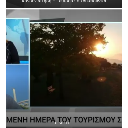
κάνουν αίτηση – Τα ποσά που δικαιούνται
EΙΔΗΣΕΙΣ