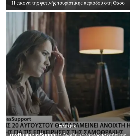
Η εικόνα της φετινής τουριστικής περιόδου στη Θάσο
EΙΔΗΣΕΙΣ
myBusinessSupport: Άνοιξε η πλατφόρμα στήριξης