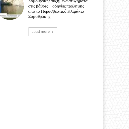
Σαμοθράκη: αυξημένα ατυχήματα
στις βάθρες – οδηγίες πρόληψης
από το Πυροσβεστικό Κλιμάκιο
Σαμοθράκης
Load more