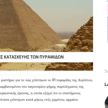
S
 μυστήριο για το πώς χτίστηκαν οι 31 πυραμίδες της Αιγύπτου,
L
ιλαμβανομένου του παγκοσμίου φήμης συμπλέγματος της
ρικανικής έρευνας, η οποία εξηγεί ότι οι επιστήμονες
ότατα χτίστηκαν κατά μήκος ενός χαμένου, αρχαίου