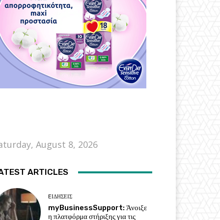
aturday, August 8, 2026
ATEST ARTICLES
EΙΔΗΣΕΙΣ
myBusinessSupport: Άνοιξε
η πλατφόρμα στήριξης για τις