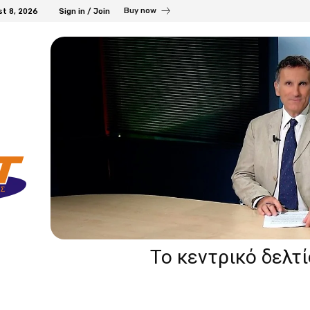
Buy now
st 8, 2026
Sign in / Join
Το κεντρικό δελτ