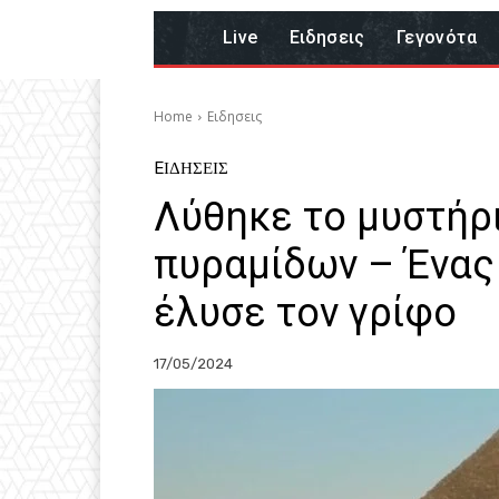
Live
Eιδησεις
Γεγονότα
Home
Eιδησεις
EΙΔΗΣΕΙΣ
Λύθηκε το μυστήρ
πυραμίδων – Ένας
έλυσε τον γρίφο
17/05/2024