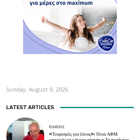
Sunday, August 9, 2026
LATEST ARTICLES
EΙΔΗΣΕΙΣ
«Τουρισμός για όλους»: Ποια ΑΦΜ
μπορούν να κάνουν αίτηση – Τα ποσά που