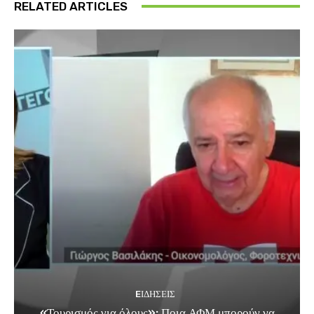
RELATED ARTICLES
EΙΔΗΣΕΙΣ
«Τουρισμός για όλους»: Ποια ΑΦΜ μπορούν να