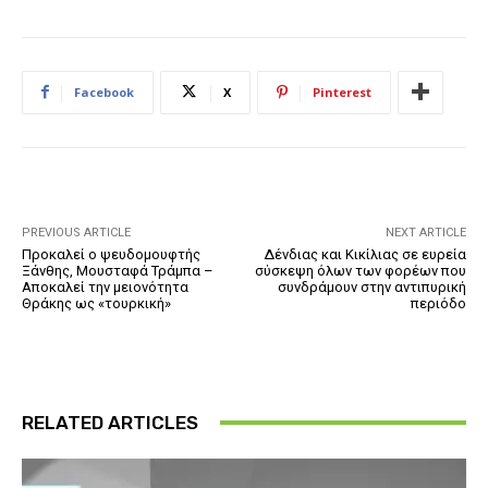
Facebook
X
Pinterest
PREVIOUS ARTICLE
NEXT ARTICLE
Προκαλεί ο ψευδομουφτής
Δένδιας και Κικίλιας σε ευρεία
Ξάνθης, Μουσταφά Τράμπα –
σύσκεψη όλων των φορέων που
Αποκαλεί την μειονότητα
συνδράμουν στην αντιπυρική
Θράκης ως «τουρκική»
περιόδο
RELATED ARTICLES