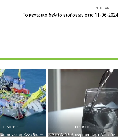
NEXT ARTICLE
Το κεντρικό δελτίο ειδήσεων στις 11-06-2024
EΙΔΗΣΕΙΣ
EΙΔΗΣΕΙΣ
 διασύνδεση Ελλάδας –
ΔΕΥΑ Αλεξανδρούπολης: Δωρεάν