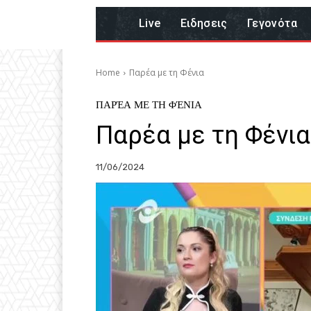
Live
Eιδησεις
Γεγονότα
Home
Παρέα με τη Φένια
ΠΑΡΈΑ ΜΕ ΤΗ ΦΈΝΙΑ
Παρέα με τη Φένια
11/06/2024