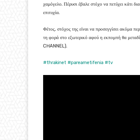
χαμόγελο. Πέρυσι έβαλε στόχο να πετύχει κάτι δια
επιτυχία.
Φέτος, στόχος της είναι να προσεγγίσει ακόμα περ
τη φορά στο εξωτερικό αφού η εκπομπή θα μεταδ
CHANNEL).
#thrakinet
#pareametifenia
#tv