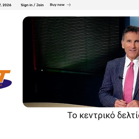
Buy now
7, 2026
Sign in / Join
Το κεντρικό δελτ