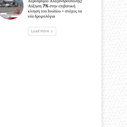
Αεροδρόμιο Αλεξανδρούπολης:
Αύξηση 7% στην επιβατική
κίνηση του Ιουλίου – στόχος τα
νέα δρομολόγια
Load more