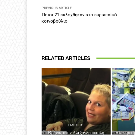
PREVIOUS ARTICLE
Ποιοι 21 εκλέχθηκαν στο ευρωπαϊκό
κοινοβούλιο
RELATED ARTICLES
EΙΔΗΣΕΙΣ
Θρήνος στην Αλεξανδρούπολη
Ηλεκτρική