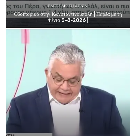
ΠΑΡΈΑ ΜΕ ΤΗ ΦΈΝΙΑ
Οδοιπορικό στην Κωνσταντινούπολη | Παρέα με τη
Φένια 3-8-2026 |