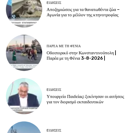
EΙΔΗΣΕΙΣ
Αποζημιώσεις για τα θανατωθέντα ζώα –
Αγωνία για το μέλλον της κτηνοτροφίας
ΠΑΡΈΑ ΜΕ ΤΗ ΦΈΝΙΑ
Οδοιπορικό στην Κωνσταντινούπολη |
Παρέα με τη Φένια 3-8-2026 |
EΙΔΗΣΕΙΣ
Υπουργείο Παιδείας: ξεκίνησαν οι αιτήσεις
για τον διορισμό εκπαιδευτικών
EΙΔΗΣΕΙΣ