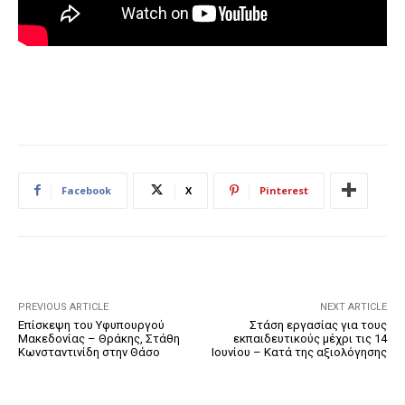
Facebook
X
Pinterest
PREVIOUS ARTICLE
NEXT ARTICLE
Επίσκεψη του Υφυπουργού
Στάση εργασίας για τους
Μακεδονίας – Θράκης, Στάθη
εκπαιδευτικούς μέχρι τις 14
Κωνσταντινίδη στην Θάσο
Ιουνίου – Κατά της αξιολόγησης