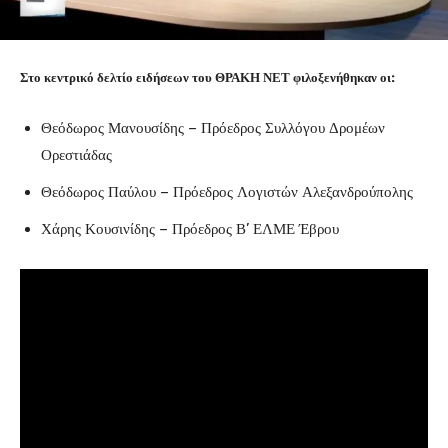
Στο κεντρικό δελτίο ειδήσεων του ΘΡΑΚΗ ΝΕΤ φιλοξενήθηκαν οι:
Θεόδωρος Μανουσίδης – Πρόεδρος Συλλόγου Δρομέων
Ορεστιάδας
Θεόδωρος Παύλου – Πρόεδρος Λογιστών Αλεξανδρούπολης
Χάρης Κουσινίδης – Πρόεδρος Β’ ΕΛΜΕ Έβρου