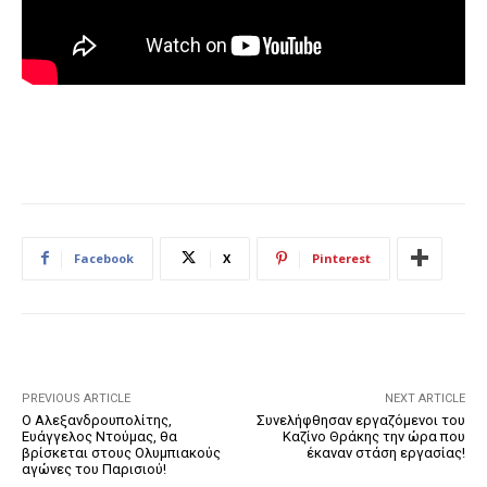
Facebook
X
Pinterest
PREVIOUS ARTICLE
NEXT ARTICLE
Ο Αλεξανδρουπολίτης,
Συνελήφθησαν εργαζόμενοι του
Ευάγγελος Ντούμας, θα
Καζίνο Θράκης την ώρα που
βρίσκεται στους Ολυμπιακούς
έκαναν στάση εργασίας!
αγώνες του Παρισιού!