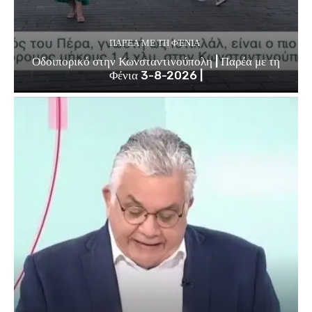
ΠΑΡΈΑ ΜΕ ΤΗ ΦΈΝΙΑ
Οδοιπορικό στην Κωνσταντινούπολη | Παρέα με τη
Φένια 3-8-2026 |