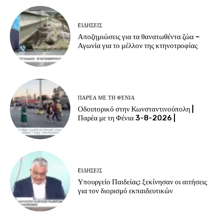
EΙΔΗΣΕΙΣ
Αποζημιώσεις για τα θανατωθέντα ζώα –
Αγωνία για το μέλλον της κτηνοτροφίας
ΠΑΡΈΑ ΜΕ ΤΗ ΦΈΝΙΑ
Οδοιπορικό στην Κωνσταντινούπολη |
Παρέα με τη Φένια 3-8-2026 |
EΙΔΗΣΕΙΣ
Υπουργείο Παιδείας: ξεκίνησαν οι αιτήσεις
για τον διορισμό εκπαιδευτικών