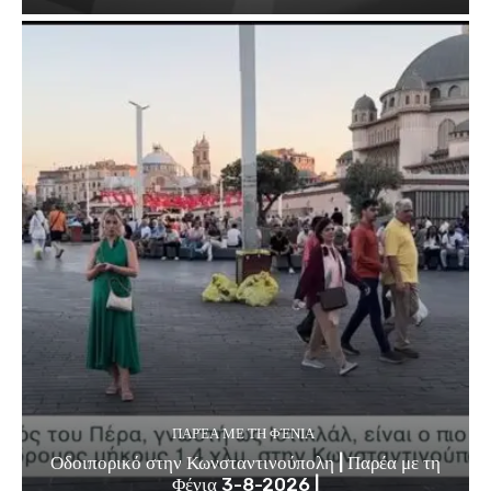
ΠΑΡΈΑ ΜΕ ΤΗ ΦΈΝΙΑ
Οδοιπορικό στην Κωνσταντινούπολη | Παρέα με τη
Φένια 3-8-2026 |