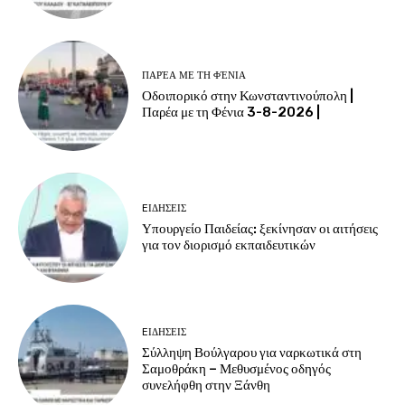
ΠΑΡΈΑ ΜΕ ΤΗ ΦΈΝΙΑ
Οδοιπορικό στην Κωνσταντινούπολη |
Παρέα με τη Φένια 3-8-2026 |
EΙΔΗΣΕΙΣ
Υπουργείο Παιδείας: ξεκίνησαν οι αιτήσεις
για τον διορισμό εκπαιδευτικών
EΙΔΗΣΕΙΣ
Σύλληψη Βούλγαρου για ναρκωτικά στη
Σαμοθράκη – Μεθυσμένος οδηγός
συνελήφθη στην Ξάνθη