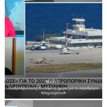
EΙΔΗΣΕΙΣ
Αλεξανδρούπολη: Η επόμενη ημέρα για το αεροδρόμιο
«Δημόκριτος»