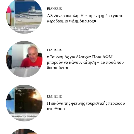
EΙΔΗΣΕΙΣ
Αλεξανδρούπολη: Η επόμενη ημέρα για το
αεροδρόμιο «Δημόκριτος»
EΙΔΗΣΕΙΣ
«Τουρισμός για όλους»: Ποια ΑΦΜ
μπορούν να κάνουν αίτηση – Τα ποσά που
δικαιούνται
EΙΔΗΣΕΙΣ
Η εικόνα της φετινής τουριστικής περιόδου
στη Θάσο