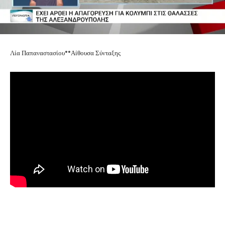
Λία Παπαναστασίου**Αίθουσα Σύνταξης