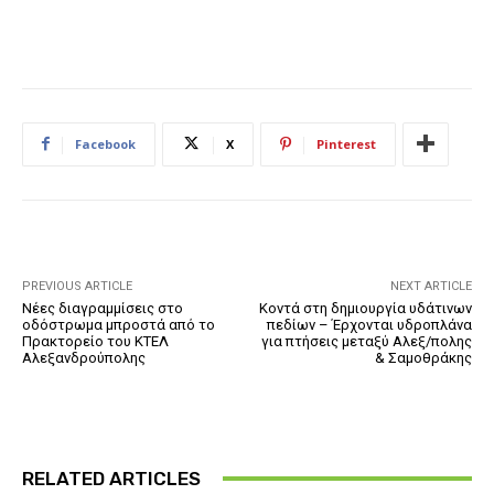
Facebook
X
Pinterest
PREVIOUS ARTICLE
NEXT ARTICLE
Νέες διαγραμμίσεις στο
Κοντά στη δημιουργία υδάτινων
οδόστρωμα μπροστά από το
πεδίων – Έρχονται υδροπλάνα
Πρακτορείο του ΚΤΕΛ
για πτήσεις μεταξύ Αλεξ/πολης
Αλεξανδρούπολης
& Σαμοθράκης
RELATED ARTICLES