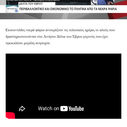
Eκατοντάδες νεκρά ψάρια αντικρίζουν τις τελευταίες ημέρες οι αλιείς που
δραστηριοποιούνται στο Αινήσιο Δέλτα του Έβρου γεγονός που έχει
προκαλέσει μεγάλη ανησυχία.