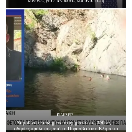
κανόνες για επενδύσεις και ανάπτυξη
EΙΔΗΣΕΙΣ
Σαμοθράκη: αυξημένα ατυχήματα στις βάθρες –
οδηγίες πρόληψης από το Πυροσβεστικό Κλιμάκιο