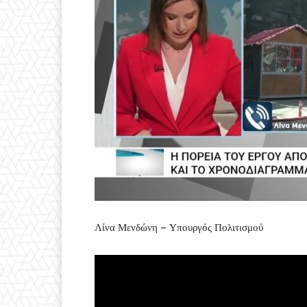
Λίνα Μενδώνη – Υπουργός Πολιτισμού