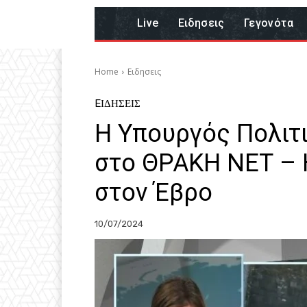
Live
Eιδησεις
Γεγονότα
Home
Eιδησεις
EΙΔΗΣΕΙΣ
Η Υπουργός Πολιτ
στο ΘΡΑΚΗ ΝΕΤ – 
στον Έβρο
10/07/2024