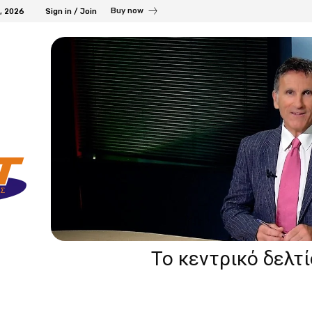
Buy now
7, 2026
Sign in / Join
Το κεντρικό δελτ