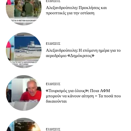
EΙΔΗΣΕΙΣ
Αλεξανδρούπολη: Προκλήσεις και
προοπτικές για την εστίαση
EΙΔΗΣΕΙΣ
Αλεξανδρούπολη: Η επόμενη ημέρα για το
αεροδρόμιο «Δημόκριτος»
EΙΔΗΣΕΙΣ
«Τουρισμός για όλους»: Ποια ΑΦΜ
μπορούν να κάνουν αίτηση – Τα ποσά που
δικαιούνται
EΙΔΗΣΕΙΣ