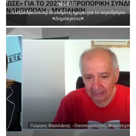
EΙΔΗΣΕΙΣ
Αλεξανδρούπολη: Η επόμενη ημέρα για το αεροδρόμιο
«Δημόκριτος»