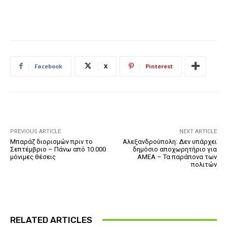
Facebook
X
Pinterest
PREVIOUS ARTICLE
NEXT ARTICLE
Μπαράζ διορισμών πριν το
Αλεξανδρούπολη: Δεν υπάρχει
Σεπτέμβριο – Πάνω από 10.000
δημόσιο αποχωρητήριο για
μόνιμες θέσεις
ΑΜΕΑ – Τα παράπονα των
πολιτών
RELATED ARTICLES