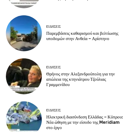
EΙΔΗΣΕΙΣ
Παρεμβάσεις καθαρισμού και βελτίωσης
υποδομών στην Ανθεία – Αρίστηνο
EΙΔΗΣΕΙΣ
Θρήνος στην Αλεξανδρούπολη για την
απώλεια της κτηνιάτρου Τζούλιας
Γραμμενίδου
EΙΔΗΣΕΙΣ
Ηλεκτρική διασύνδεση Ελλάδας – Κύπρου:
Νέα ώθηση με την είσοδο της Meridiam
στο έργο