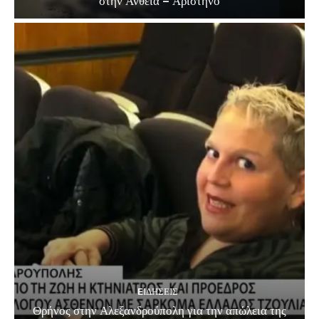
στην Ανθεία – Αρίστηνο
EΙΔΗΣΕΙΣ
Θρήνος στην Αλεξανδρούπολη για την απώλεια της