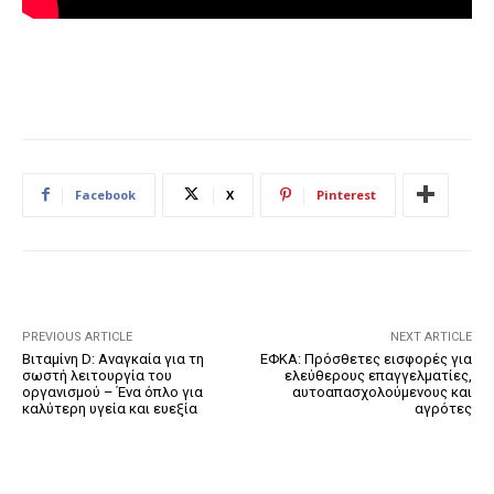
Facebook
X
Pinterest
PREVIOUS ARTICLE
NEXT ARTICLE
Βιταμίνη D: Αναγκαία για τη
ΕΦΚΑ: Πρόσθετες εισφορές για
σωστή λειτουργία του
ελεύθερους επαγγελματίες,
οργανισμού – Ένα όπλο για
αυτοαπασχολούμενους και
καλύτερη υγεία και ευεξία
αγρότες