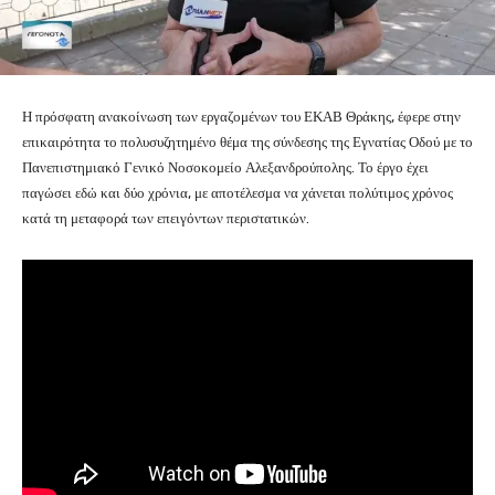
Η πρόσφατη ανακοίνωση των εργαζομένων του ΕΚΑΒ Θράκης, έφερε στην
επικαιρότητα το πολυσυζητημένο θέμα της σύνδεσης της Εγνατίας Οδού με το
Πανεπιστημιακό Γενικό Νοσοκομείο Αλεξανδρούπολης. Το έργο έχει
παγώσει εδώ και δύο χρόνια, με αποτέλεσμα να χάνεται πολύτιμος χρόνος
κατά τη μεταφορά των επειγόντων περιστατικών.