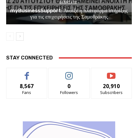
EΙΔΗΣΕΙΣ
myBusinessSupport: Άνοιξε η πλατφόρμα στήριξης
για τις επιχειρήσεις της Σαμοθράκης
STAY CONNECTED
8,567
0
20,910
Fans
Followers
Subscribers