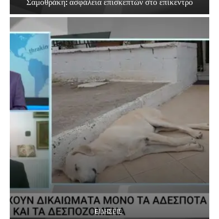
Σαμοθράκη: ασφάλεια επισκεπτών στο επίκεντρο
EΙΔΗΣΕΙΣ