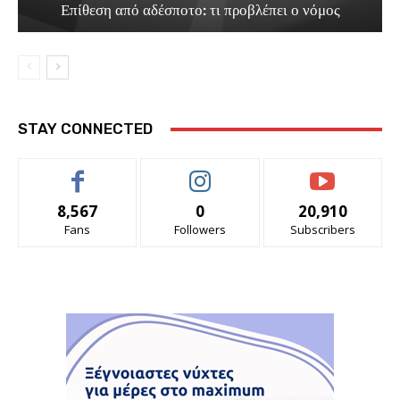
Επίθεση από αδέσποτο: τι προβλέπει ο νόμος
STAY CONNECTED
8,567
0
20,910
Fans
Followers
Subscribers