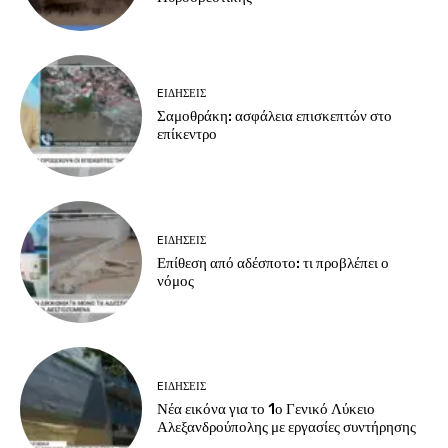
EΙΔΗΣΕΙΣ
Σαμοθράκη: ασφάλεια επισκεπτών στο
επίκεντρο
EΙΔΗΣΕΙΣ
Επίθεση από αδέσποτο: τι προβλέπει ο
νόμος
EΙΔΗΣΕΙΣ
Νέα εικόνα για το 1ο Γενικό Λύκειο
Αλεξανδρούπολης με εργασίες συντήρησης