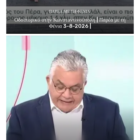
ΠΑΡΈΑ ΜΕ ΤΗ ΦΈΝΙΑ
Οδοιπορικό στην Κωνσταντινούπολη | Παρέα με τη
Φένια 3-8-2026 |