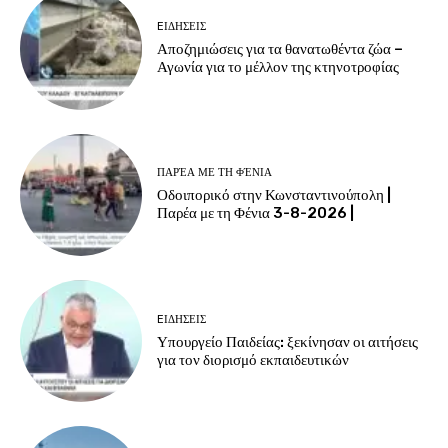
EΙΔΗΣΕΙΣ
Αποζημιώσεις για τα θανατωθέντα ζώα –
Αγωνία για το μέλλον της κτηνοτροφίας
ΠΑΡΈΑ ΜΕ ΤΗ ΦΈΝΙΑ
Οδοιπορικό στην Κωνσταντινούπολη |
Παρέα με τη Φένια 3-8-2026 |
EΙΔΗΣΕΙΣ
Υπουργείο Παιδείας: ξεκίνησαν οι αιτήσεις
για τον διορισμό εκπαιδευτικών