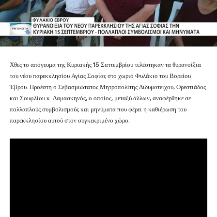
Χθες το απόγευμα της Κυριακής 15 Σεπτεμβρίου τελέστηκαν τα θυρανοίξια
του νέου παρεκκλησίου Αγίας Σοφίας στο χωριό Φυλάκιο του Βορείου
Έβρου. Προέστη ο Σεβασμιώτατος Μητροπολίτης Διδυμοτείχου, Ορεστιάδος
και Σουφλίου κ. Δαμασκηνός, ο οποίος, μεταξύ άλλων, αναφέρθηκε σε
πολλαπλούς συμβολισμούς και μηνύματα που φέρει η καθιέρωση του
παρεκκλησίου αυτού στον συγκεκριμένο χώρο.