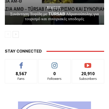
EΙΔΗΣΕΙΣ
Συνάντηση Τοψίδη με TÜRSAB Αδριανούπολης για
τουρισμό και συνοριακές υποδομές
STAY CONNECTED
8,567
0
20,910
Fans
Followers
Subscribers