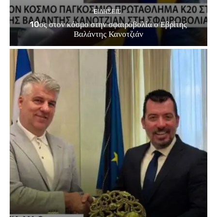
EΙΔΗΣΕΙΣ
10ος στον κόσμο στην σφαιροβολία ο Εβρίτης
Βαλάντης Κανοτζιάν