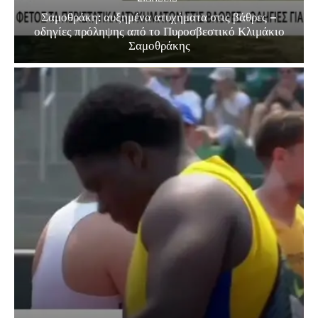
Σαμοθράκη: αυξημένα ατυχήματα στις βάθρες –
οδηγίες πρόληψης από το Πυροσβεστικό Κλιμάκιο
Σαμοθράκης