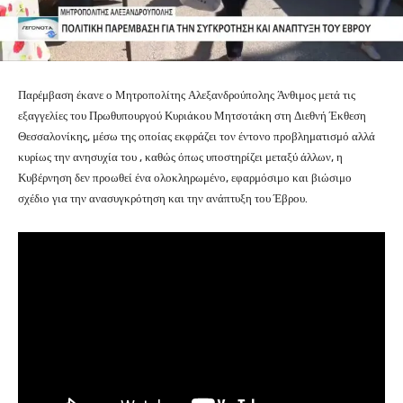
Παρέμβαση έκανε ο Μητροπολίτης Αλεξανδρούπολης Άνθιμος μετά τις
εξαγγελίες του Πρωθυπουργού Κυριάκου Μητσοτάκη στη Διεθνή Έκθεση
Θεσσαλονίκης, μέσω της οποίας εκφράζει τον έντονο προβληματισμό αλλά
κυρίως την ανησυχία του , καθώς όπως υποστηρίζει μεταξύ άλλων, η
Κυβέρνηση δεν προωθεί ένα ολοκληρωμένο, εφαρμόσιμο και βιώσιμο
σχέδιο για την ανασυγκρότηση και την ανάπτυξη του Έβρου.