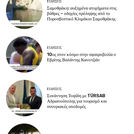
EΙΔΗΣΕΙΣ
Σαμοθράκη: αυξημένα ατυχήματα στις
βάθρες – οδηγίες πρόληψης από το
Πυροσβεστικό Κλιμάκιο Σαμοθράκης
EΙΔΗΣΕΙΣ
10ος στον κόσμο στην σφαιροβολία ο
Εβρίτης Βαλάντης Κανοτζιάν
EΙΔΗΣΕΙΣ
Συνάντηση Τοψίδη με TÜRSAB
Αδριανούπολης για τουρισμό και
συνοριακές υποδομές