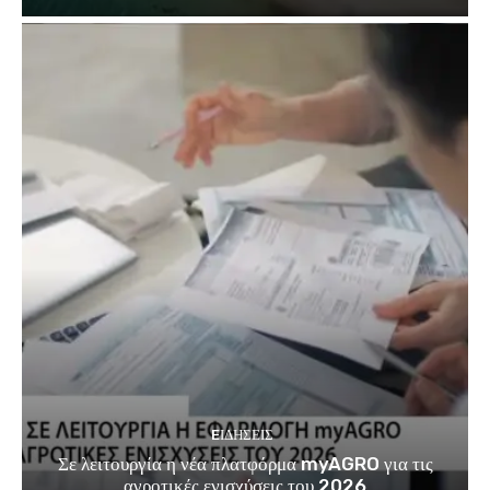
EΙΔΗΣΕΙΣ
Σε λειτουργία η νέα πλατφόρμα myAGRO για τις
αγροτικές ενισχύσεις του 2026