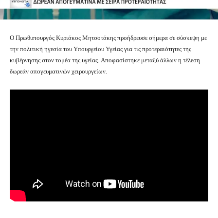
Ο Πρωθυπουργός Κυριάκος Μητσοτάκης προήδρευσε σήμερα σε σύσκεψη με
την πολιτική ηγεσία του Υπουργείου Υγείας για τις προτεραιότητες της
κυβέρνησης στον τομέα της υγείας. Αποφασίστηκε μεταξύ άλλων η τέλεση
δωρεάν απογευματινών χειρουργείων.