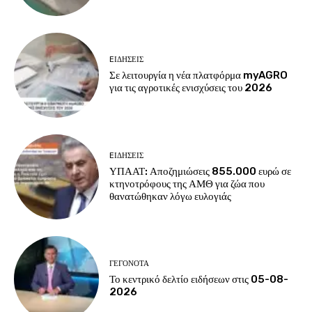
EΙΔΗΣΕΙΣ
Σε λειτουργία η νέα πλατφόρμα myAGRO
για τις αγροτικές ενισχύσεις του 2026
EΙΔΗΣΕΙΣ
ΥΠΑΑΤ: Αποζημιώσεις 855.000 ευρώ σε
κτηνοτρόφους της ΑΜΘ για ζώα που
θανατώθηκαν λόγω ευλογιάς
ΓΕΓΟΝΟΤΑ
Το κεντρικό δελτίο ειδήσεων στις 05-08-
2026