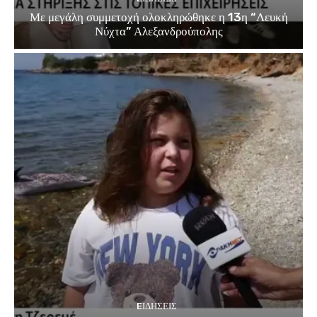
Με μεγάλη συμμετοχή ολοκληρώθηκε η 13η “Λευκή
Νύχτα” Αλεξανδρούπολης
EΙΔΗΣΕΙΣ