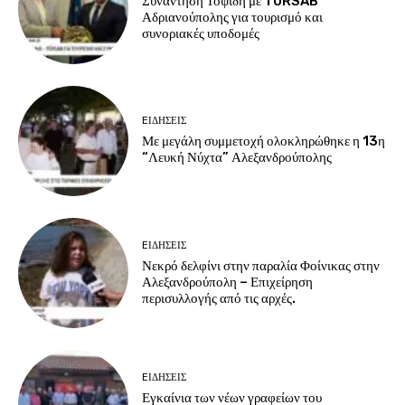
Συνάντηση Τοψίδη με TÜRSAB
Αδριανούπολης για τουρισμό και
συνοριακές υποδομές
EΙΔΗΣΕΙΣ
Με μεγάλη συμμετοχή ολοκληρώθηκε η 13η
“Λευκή Νύχτα” Αλεξανδρούπολης
EΙΔΗΣΕΙΣ
Νεκρό δελφίνι στην παραλία Φοίνικας στην
Αλεξανδρούπολη – Επιχείρηση
περισυλλογής από τις αρχές.
EΙΔΗΣΕΙΣ
Εγκαίνια των νέων γραφείων του