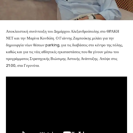
Αποκλειστική συνέντευξη του Δημάρχου Αλεξανδρούπολης στο ΘΡΑΚΗ
ΝΕΤ και την Μαρίνα Κονδύλη. Ο Γιάννης Ζαμπούκης μιλάει για την
δημιουργία νέων θέσεων parking, για τις διαβάσεις στο κέντρο της πόλης,
καθώς και για τις νέες αθλητικές εγκαταστάσεις που θα γίνουν μέσω του
προγράμματος Στρατηγικής Βιώσιμης Αστικής Ανάπτυξης. Απόψε στις
21:00, στα Γεγονότα.