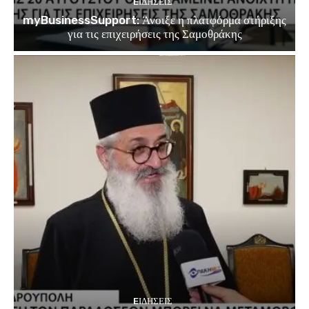
EΙΔΗΣΕΙΣ
myBusinessSupport: Άνοιξε η πλατφόρμα στήριξης
για τις επιχειρήσεις της Σαμοθράκης
EΙΔΗΣΕΙΣ