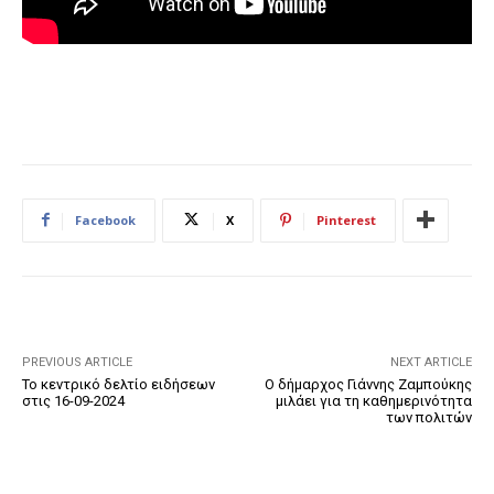
Facebook
X
Pinterest
PREVIOUS ARTICLE
NEXT ARTICLE
Το κεντρικό δελτίο ειδήσεων
Ο δήμαρχος Γιάννης Ζαμπούκης
στις 16-09-2024
μιλάει για τη καθημερινότητα
των πολιτών