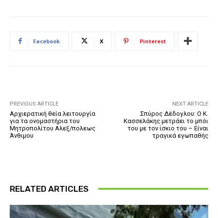
Facebook
X
Pinterest
PREVIOUS ARTICLE
NEXT ARTICLE
Αρχιερατική θεία λειτουργία
Σπύρος Δέδογλου: Ο Κ.
για τα ονομαστήρια του
Κασσελάκης μετράει το μπόι
Μητροπολίτου Αλεξ/πολεως
του με τον ίσκιο του – Είναι
Άνθιμου
τραγικά εγωπαθής
RELATED ARTICLES