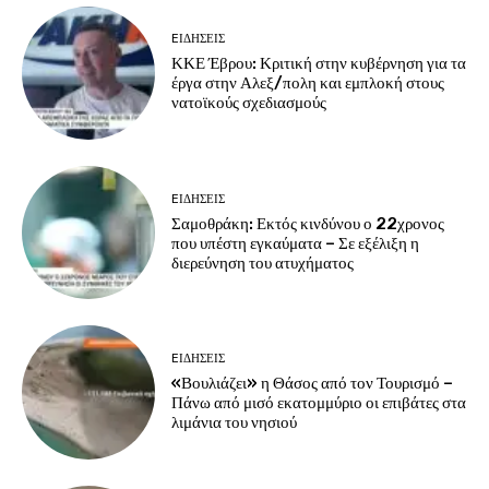
EΙΔΗΣΕΙΣ
ΚΚΕ Έβρου: Κριτική στην κυβέρνηση για τα
έργα στην Αλεξ/πολη και εμπλοκή στους
νατοϊκούς σχεδιασμούς
EΙΔΗΣΕΙΣ
Σαμοθράκη: Εκτός κινδύνου ο 22χρονος
που υπέστη εγκαύματα – Σε εξέλιξη η
διερεύνηση του ατυχήματος
EΙΔΗΣΕΙΣ
«Βουλιάζει» η Θάσος από τον Τουρισμό –
Πάνω από μισό εκατομμύριο οι επιβάτες στα
λιμάνια του νησιού