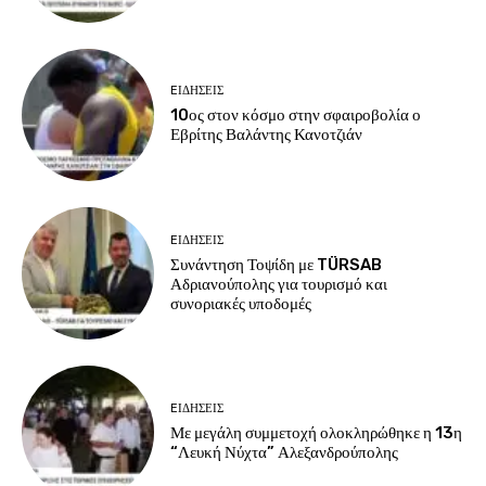
EΙΔΗΣΕΙΣ
10ος στον κόσμο στην σφαιροβολία ο
Εβρίτης Βαλάντης Κανοτζιάν
EΙΔΗΣΕΙΣ
Συνάντηση Τοψίδη με TÜRSAB
Αδριανούπολης για τουρισμό και
συνοριακές υποδομές
EΙΔΗΣΕΙΣ
Με μεγάλη συμμετοχή ολοκληρώθηκε η 13η
“Λευκή Νύχτα” Αλεξανδρούπολης