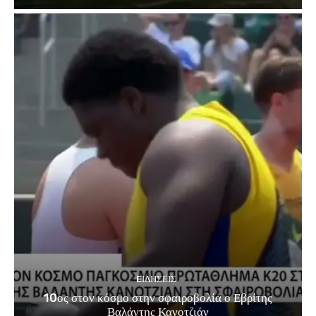
EΙΔΗΣΕΙΣ
10ος στον κόσμο στην σφαιροβολία ο Εβρίτης
Βαλάντης Κανοτζιάν