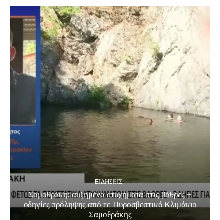
EΙΔΗΣΕΙΣ
Σαμοθράκη: αυξημένα ατυχήματα στις βάθρες –
οδηγίες πρόληψης από το Πυροσβεστικό Κλιμάκιο
Σαμοθράκης