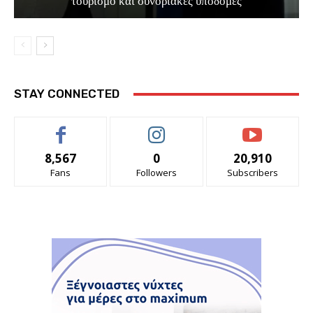
τουρισμό και συνοριακές υποδομές
STAY CONNECTED
8,567
0
20,910
Fans
Followers
Subscribers