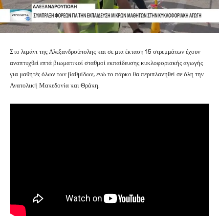
Στο λιμάνι της Αλεξανδρούπολης και σε μια έκταση 15 στρεμμάτων έχουν
αναπτυχθεί επτά βιωματικοί σταθμοί εκπαίδευσης κυκλοφοριακής αγωγής
για μαθητές όλων των βαθμίδων, ενώ το πάρκο θα περιπλανηθεί σε όλη την
Ανατολική Μακεδονία και Θράκη.