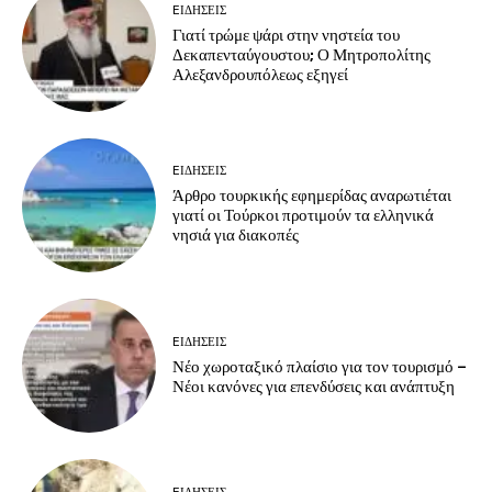
EΙΔΗΣΕΙΣ
Γιατί τρώμε ψάρι στην νηστεία του
Δεκαπενταύγουστου; Ο Μητροπολίτης
Αλεξανδρουπόλεως εξηγεί
EΙΔΗΣΕΙΣ
Άρθρο τουρκικής εφημερίδας αναρωτιέται
γιατί οι Τούρκοι προτιμούν τα ελληνικά
νησιά για διακοπές
EΙΔΗΣΕΙΣ
Νέο χωροταξικό πλαίσιο για τον τουρισμό –
Νέοι κανόνες για επενδύσεις και ανάπτυξη