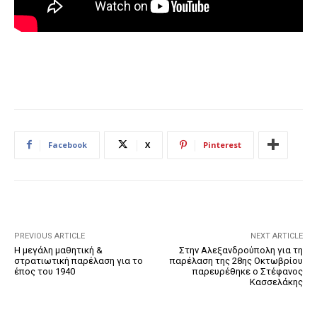
Facebook
X
Pinterest
PREVIOUS ARTICLE
NEXT ARTICLE
Η μεγάλη μαθητική &
Στην Αλεξανδρούπολη για τη
στρατιωτική παρέλαση για το
παρέλαση της 28ης Οκτωβρίου
έπος του 1940
παρευρέθηκε ο Στέφανος
Κασσελάκης