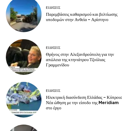
EΙΔΗΣΕΙΣ
Παρεμβάσεις καθαρισμού και βελτίωσης
υποδομών στην Ανθεία – Αρίστηνο
EΙΔΗΣΕΙΣ
Θρήνος στην Αλεξανδρούπολη για την
απώλεια της κτηνιάτρου Τζούλιας
Γραμμενίδου
EΙΔΗΣΕΙΣ
Ηλεκτρική διασύνδεση Ελλάδας – Κύπρου:
Νέα ώθηση με την είσοδο της Meridiam
στο έργο