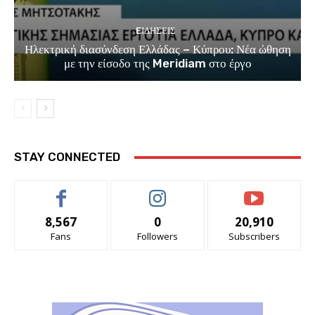
EΙΔΗΣΕΙΣ
Ηλεκτρική διασύνδεση Ελλάδας – Κύπρου: Νέα ώθηση
με την είσοδο της Meridiam στο έργο
STAY CONNECTED
8,567
0
20,910
Fans
Followers
Subscribers