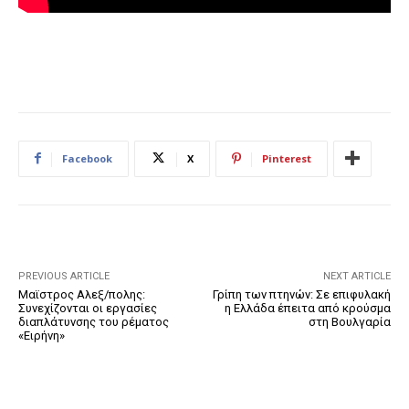
Facebook
X
Pinterest
PREVIOUS ARTICLE
NEXT ARTICLE
Μαϊστρος Αλεξ/πολης:
Γρίπη των πτηνών: Σε επιφυλακή
Συνεχίζονται οι εργασίες
η Ελλάδα έπειτα από κρούσμα
διαπλάτυνσης του ρέματος
στη Βουλγαρία
«Ειρήνη»