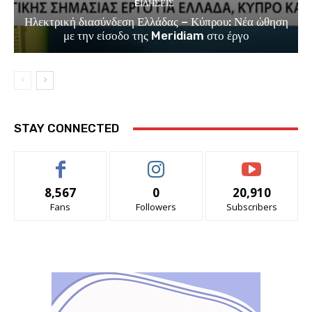
EΙΔΗΣΕΙΣ
Ηλεκτρική διασύνδεση Ελλάδας – Κύπρου: Νέα ώθηση
με την είσοδο της Meridiam στο έργο
STAY CONNECTED
8,567
0
20,910
Fans
Followers
Subscribers