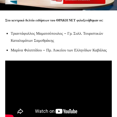
Στο κεντρικό δελτίο ειδήσεων του ΘΡΑΚΗ ΝΕΤ φιλοξενήθηκαν οι:
Τριαντάφυλλος Μαματσόπουλος – Γρ. Συλλ. Τουριστικών
Καταλυμάτων Σαμοθράκης
Μαρίνα Φιλιππίδου – Πρ. Λυκείου των Ελληνίδων Καβάλας