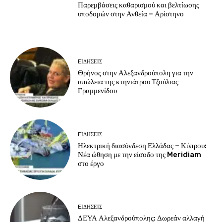
Παρεμβάσεις καθαρισμού και βελτίωσης
υποδομών στην Ανθεία – Αρίστηνο
EΙΔΗΣΕΙΣ
Θρήνος στην Αλεξανδρούπολη για την
απώλεια της κτηνιάτρου Τζούλιας
Γραμμενίδου
EΙΔΗΣΕΙΣ
Ηλεκτρική διασύνδεση Ελλάδας – Κύπρου:
Νέα ώθηση με την είσοδο της Meridiam
στο έργο
EΙΔΗΣΕΙΣ
ΔΕΥΑ Αλεξανδρούπολης: Δωρεάν αλλαγή