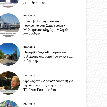
εκπαιδευτικών
EΙΔΗΣΕΙΣ
Σύλληψη Βούλγαρου για
ναρκωτικά στη Σαμοθράκη –
Μεθυσμένος οδηγός συνελήφθη
στην Ξάνθη
EΙΔΗΣΕΙΣ
Παρεμβάσεις καθαρισμού και
βελτίωσης υποδομών στην Ανθεία
– Αρίστηνο
EΙΔΗΣΕΙΣ
Θρήνος στην Αλεξανδρούπολη για
την απώλεια της κτηνιάτρου
Τζούλιας Γραμμενίδου
EΙΔΗΣΕΙΣ