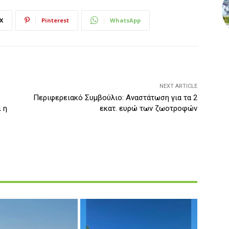
X
Pinterest
WhatsApp
NEXT ARTICLE
Περιφερειακό Συμβούλιο: Αναστάτωση για τα 2
 η
εκατ. ευρώ των ζωοτροφών