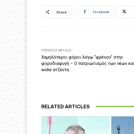
Facebook
Share
PREVIOUS ARTICLE
Χαμηλότεροι φόροι λόγω “φρένου” στην
φοροδιαφυγή – Ο πατριωτισμός των νέων και
woke ατζέντα
RELATED ARTICLES