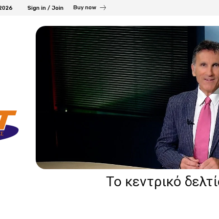
Buy now
 2026
Sign in / Join
Το κεντρικό δελτ