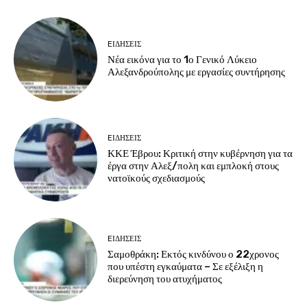
EΙΔΗΣΕΙΣ
Νέα εικόνα για το 1ο Γενικό Λύκειο
Αλεξανδρούπολης με εργασίες συντήρησης
EΙΔΗΣΕΙΣ
ΚΚΕ Έβρου: Κριτική στην κυβέρνηση για τα
έργα στην Αλεξ/πολη και εμπλοκή στους
νατοϊκούς σχεδιασμούς
EΙΔΗΣΕΙΣ
Σαμοθράκη: Εκτός κινδύνου ο 22χρονος
που υπέστη εγκαύματα – Σε εξέλιξη η
διερεύνηση του ατυχήματος