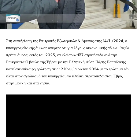
Στη συνεδρίαση της Επιτροπής Εξωτερικών & Άμυνας στης 14/11/2024, ο
υπουργός εθνικής άμυνας ανέφερε ότι για λόγους οικονομικής αδυναμίας θα
πρέπει άμεσα, εντός του 2025, να κλείσουν 137 στρατόπεδα ανά την
Επικράτεια.Ο βουλευτής Έβρου με την Ελληνική Λύση Πάρης Παπαδάκης
κατέθεσε επίκαιρη ερώτηση στις 19 Νοεμβρίου του 2024 με το ερώτημα εάν
είναι στον σχεδιασμό του υπουργείου να κλείσει στρατόπεδα στον Έβρο,
στην Θράκη και στα νησιά.