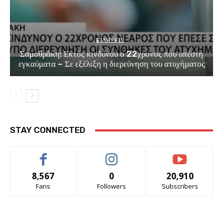
EΙΔΗΣΕΙΣ
Σαμοθράκη: Εκτός κινδύνου ο 22χρονος που υπέστη
εγκαύματα – Σε εξέλιξη η διερεύνηση του ατυχήματος
STAY CONNECTED
8,567
0
20,910
Fans
Followers
Subscribers