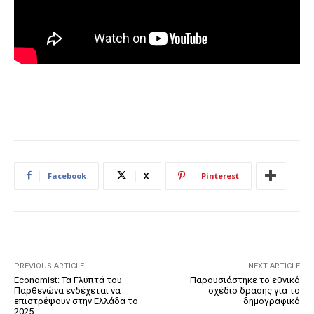
Facebook
X
Pinterest
PREVIOUS ARTICLE
NEXT ARTICLE
Economist: Τα Γλυπτά του
Παρουσιάστηκε το εθνικό
Παρθενώνα ενδέχεται να
σχέδιο δράσης για το
επιστρέψουν στην Ελλάδα το
δημογραφικό
2025