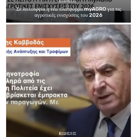
EΙΔΗΣΕΙΣ
Σε λειτουργία η νέα πλατφόρμα myAGRO για τις
αγροτικές ενισχύσεις του 2026
EΙΔΗΣΕΙΣ