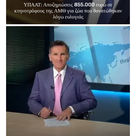
ΥΠΑΑΤ: Αποζημιώσεις 855.000 ευρώ σε
κτηνοτρόφους της ΑΜΘ για ζώα που θανατώθηκαν
λόγω ευλογιάς