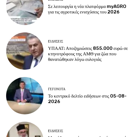
Σε λειτουργία η νέα πλατφόρμα myAGRO
για τις αγροτικές ενισχύσεις του 2026
EΙΔΗΣΕΙΣ
ΥΠΑΑΤ: Αποζημιώσεις 855.000 ευρώ σε
κτηνοτρόφους της ΑΜΘ για ζώα που
θανατώθηκαν λόγω ευλογιάς
ΓΕΓΟΝΟΤΑ
Το κεντρικό δελτίο ειδήσεων στις 05-08-
2026
EΙΔΗΣΕΙΣ