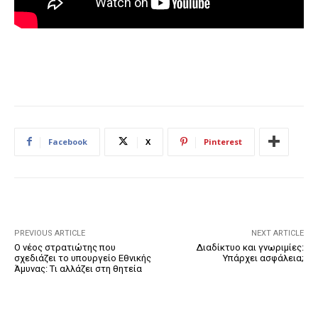
Facebook
X
Pinterest
PREVIOUS ARTICLE
NEXT ARTICLE
Ο νέος στρατιώτης που
Διαδίκτυο και γνωριμίες:
σχεδιάζει το υπουργείο Εθνικής
Υπάρχει ασφάλεια;
Άμυνας: Tι αλλάζει στη θητεία