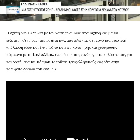
Η σχέση των Ελλήνων με τον καφέ είναι ιδιαίτερα ισχυρή και βαθιά
ριζωμένη στην καθημερινότητά μας, αποτελώντας όχι μόνο μια γευστική
απόλαυση αλλά και έναν τρόπο κοινωνικοποίησης και χαλάρωσης.
Σύμφωνα με το TasteAtlas, ένα μέσο που ερευνάει για τα καλύτερα φαγητά
και ροφήματα του κόσμου, τοποθετεί τρεις ελληνικούς καφέδες στην
κορυφαία δεκάδα του κόσμου!