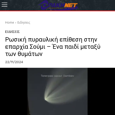
Home
Eιδησεις
EΙΔΗΣΕΙΣ
Ρωσική πυραυλική επίθεση στην
επαρχία Σούμι – Ένα παιδί μεταξύ
των θυμάτων
22/11/2024