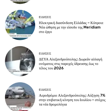
EΙΔΗΣΕΙΣ
Ηλεκτρική διασύνδεση Ελλάδας – Κύπρου:
Νέα ώθηση με την είσοδο της Meridiam
στο έργο
EΙΔΗΣΕΙΣ
ΔΕΥΑ Αλεξανδρούπολης: Δωρεάν αλλαγή
ονόματος στις παροχές ύδρευσης έως το
τέλος του 2026
EΙΔΗΣΕΙΣ
Αεροδρόμιο Αλεξανδρούπολης: Αύξηση 7%
στην επιβατική κίνηση του Ιουλίου – στόχος
τα νέα δρομολόγια