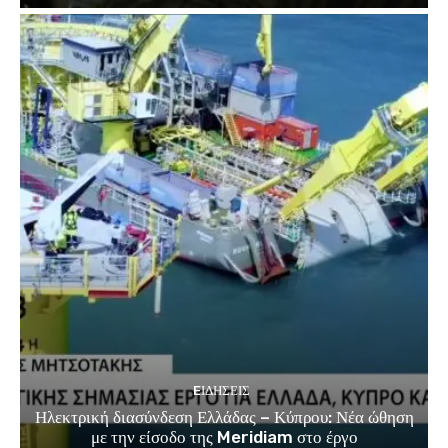
EΙΔΗΣΕΙΣ
Ηλεκτρική διασύνδεση Ελλάδας – Κύπρου: Νέα ώθηση
με την είσοδο της Meridiam στο έργο