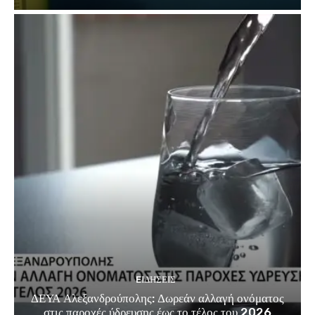
EΙΔΗΣΕΙΣ
ΔΕΥΑ Αλεξανδρούπολης: Δωρεάν αλλαγή ονόματος
στις παροχές ύδρευσης έως το τέλος του 2026