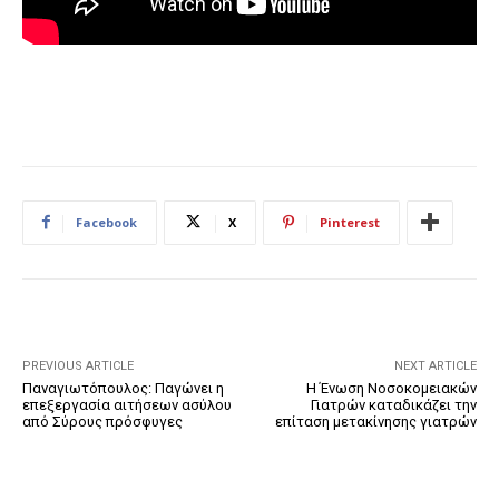
Facebook
X
Pinterest
PREVIOUS ARTICLE
NEXT ARTICLE
Παναγιωτόπουλος: Παγώνει η
Η Ένωση Νοσοκομειακών
επεξεργασία αιτήσεων ασύλου
Γιατρών καταδικάζει την
από Σύρους πρόσφυγες
επίταση μετακίνησης γιατρών