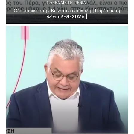
ΠΑΡΈΑ ΜΕ ΤΗ ΦΈΝΙΑ
Οδοιπορικό στην Κωνσταντινούπολη | Παρέα με τη
Φένια 3-8-2026 |