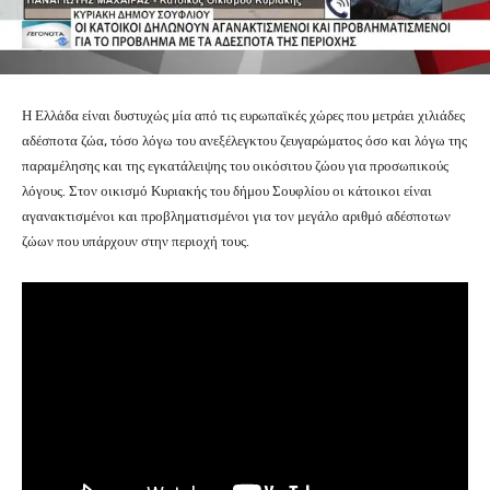
Η Ελλάδα είναι δυστυχώς μία από τις ευρωπαϊκές χώρες που μετράει χιλιάδες
αδέσποτα ζώα, τόσο λόγω του ανεξέλεγκτου ζευγαρώματος όσο και λόγω της
παραμέλησης και της εγκατάλειψης του οικόσιτου ζώου για προσωπικούς
λόγους. Στον οικισμό Κυριακής του δήμου Σουφλίου οι κάτοικοι είναι
αγανακτισμένοι και προβληματισμένοι για τον μεγάλο αριθμό αδέσποτων
ζώων που υπάρχουν στην περιοχή τους.