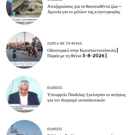
Αποζημιώσεις για τα θανατωθέντα ζώα –
Αγωνία για το μέλλον της κτηνοτροφίας
ΠΑΡΈΑ ΜΕ ΤΗ ΦΈΝΙΑ
Οδοιπορικό στην Κωνσταντινούπολη |
Παρέα με τη Φένια 3-8-2026 |
EΙΔΗΣΕΙΣ
Υπουργείο Παιδείας: ξεκίνησαν οι αιτήσεις
για τον διορισμό εκπαιδευτικών
EΙΔΗΣΕΙΣ