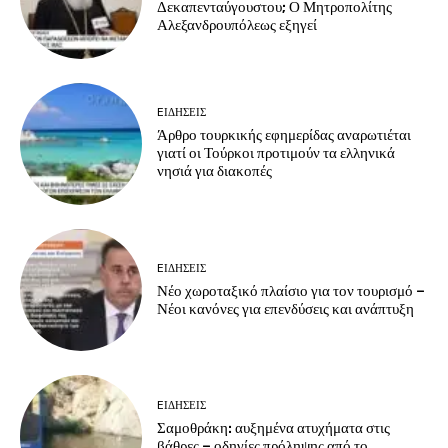
Δεκαπενταύγουστου; Ο Μητροπολίτης
Αλεξανδρουπόλεως εξηγεί
EΙΔΗΣΕΙΣ
Άρθρο τουρκικής εφημερίδας αναρωτιέται
γιατί οι Τούρκοι προτιμούν τα ελληνικά
νησιά για διακοπές
EΙΔΗΣΕΙΣ
Νέο χωροταξικό πλαίσιο για τον τουρισμό –
Νέοι κανόνες για επενδύσεις και ανάπτυξη
EΙΔΗΣΕΙΣ
Σαμοθράκη: αυξημένα ατυχήματα στις
βάθρες – οδηγίες πρόληψης από το