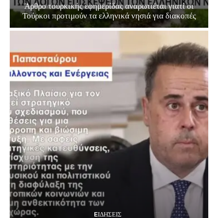
Άρθρο τουρκικής εφημερίδας αναρωτιέται γιατί οι
Τούρκοι προτιμούν τα ελληνικά νησιά για διακοπές
EΙΔΗΣΕΙΣ