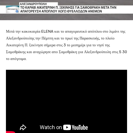
Μετά την κακοκαιρία ELENA και το απαγορευτικό απόπλου στο λιμάνι της
Αλεξανδρούπολης την Πέμπτη και το πρωί της Παρασκευής, το πλοίο
Αικατερίνη Π. ξεκίνησε σήμερα στις 3 το μεσημέρι για το νησί της
Σαμοθράκης και αναχώρησε απο Σαμοθράκη για Αλεξανδρούπολη στις 5 30
το απόγευμα.