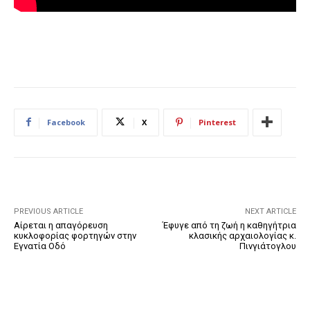
Facebook
X
Pinterest
PREVIOUS ARTICLE
NEXT ARTICLE
Αίρεται η απαγόρευση
Έφυγε από τη ζωή η καθηγήτρια
κυκλοφορίας φορτηγών στην
κλασικής αρχαιολογίας κ.
Εγνατία Οδό
Πινγιάτογλου