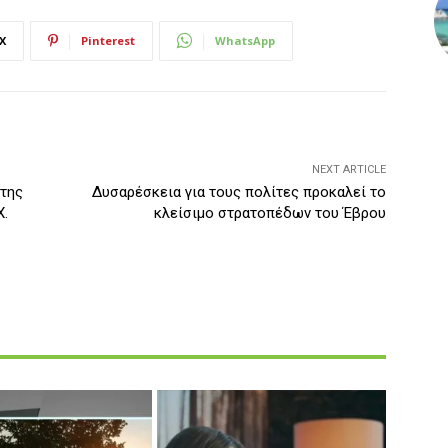
X
Pinterest
WhatsApp
NEXT ARTICLE
 της
Δυσαρέσκεια για τους πολίτες προκαλεί το
Χ.
κλείσιμο στρατοπέδων του Έβρου