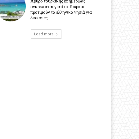
Άρθρο τουρκικής εφημερίδας
αναρωτιέται γιατί οι Τούρκοι
προτιμούν τα ελληνικά νησιά για
διακοπές
Load more