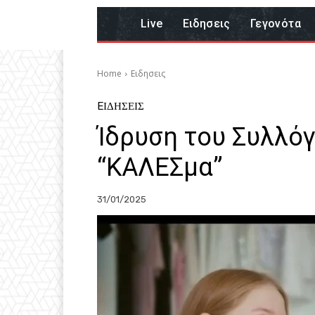
Live
Eιδησεις
Γεγονότα
Home
Eιδησεις
EΙΔΗΣΕΙΣ
Ίδρυση του Συλλό
“ΚΑΛΕΣμα”
31/01/2025