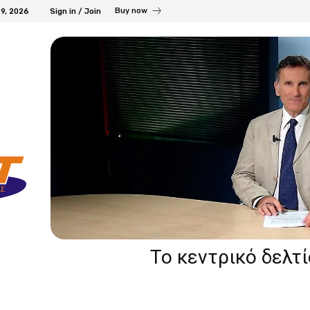
Buy now
9, 2026
Sign in / Join
Το κεντρικό δελτ