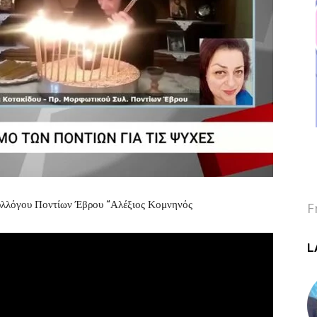
λλόγου Ποντίων Έβρου “Αλέξιος Κομνηνός
F
L