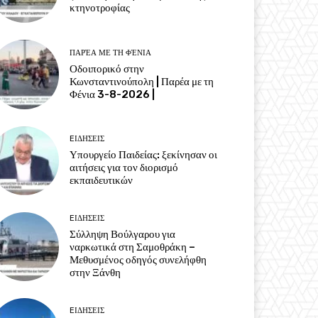
κτηνοτροφίας
ΠΑΡΈΑ ΜΕ ΤΗ ΦΈΝΙΑ
Οδοιπορικό στην
Κωνσταντινούπολη | Παρέα με τη
Φένια 3-8-2026 |
EΙΔΗΣΕΙΣ
Υπουργείο Παιδείας: ξεκίνησαν οι
αιτήσεις για τον διορισμό
εκπαιδευτικών
EΙΔΗΣΕΙΣ
Σύλληψη Βούλγαρου για
ναρκωτικά στη Σαμοθράκη –
Μεθυσμένος οδηγός συνελήφθη
στην Ξάνθη
EΙΔΗΣΕΙΣ