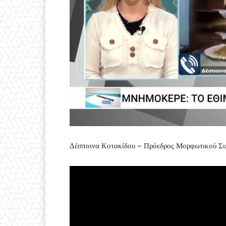
Δέσποινα Κοτακίδου – Πρόεδρος Μορφωτικού Συ