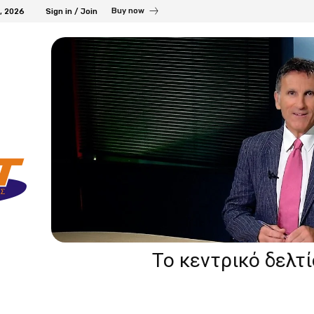
Buy now
7, 2026
Sign in / Join
Το κεντρικό δελτ