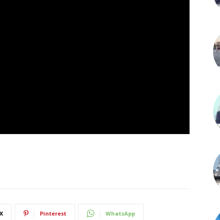
X
Pinterest
WhatsApp