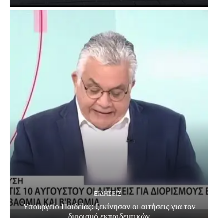
EΙΔΗΣΕΙΣ
Υπουργείο Παιδείας: ξεκίνησαν οι αιτήσεις για τον
διορισμό εκπαιδευτικών