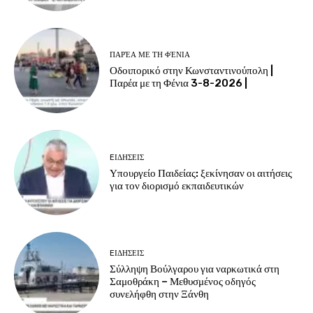
ΠΑΡΈΑ ΜΕ ΤΗ ΦΈΝΙΑ
Οδοιπορικό στην Κωνσταντινούπολη |
Παρέα με τη Φένια 3-8-2026 |
EΙΔΗΣΕΙΣ
Υπουργείο Παιδείας: ξεκίνησαν οι αιτήσεις
για τον διορισμό εκπαιδευτικών
EΙΔΗΣΕΙΣ
Σύλληψη Βούλγαρου για ναρκωτικά στη
Σαμοθράκη – Μεθυσμένος οδηγός
συνελήφθη στην Ξάνθη