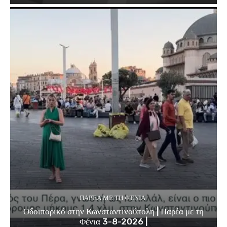
ΠΑΡΈΑ ΜΕ ΤΗ ΦΈΝΙΑ
Οδοιπορικό στην Κωνσταντινούπολη | Παρέα με τη
Φένια 3-8-2026 |