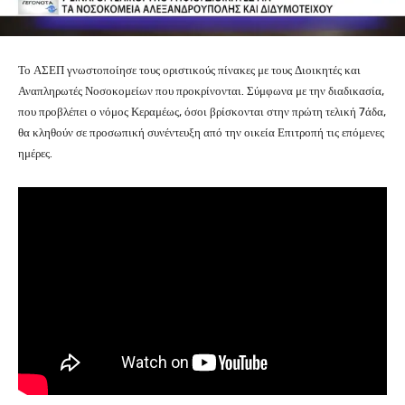
Το ΑΣΕΠ γνωστοποίησε τους οριστικούς πίνακες με τους Διοικητές και
Αναπληρωτές Νοσοκομείων που προκρίνονται. Σύμφωνα με την διαδικασία,
που προβλέπει ο νόμος Κεραμέως, όσοι βρίσκονται στην πρώτη τελική 7άδα,
θα κληθούν σε προσωπική συνέντευξη από την οικεία Επιτροπή τις επόμενες
ημέρες.