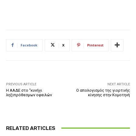
Facebook
X
Pinterest
PREVIOUS ARTICLE
NEXT ARTICLE
Η ΑΑΔΕ στο “κυνήγι
Ο απολογισμός της γιορτινής
ληξιπρόθεσμων οφειλών
κίνησης στην Κομοτηνή
RELATED ARTICLES