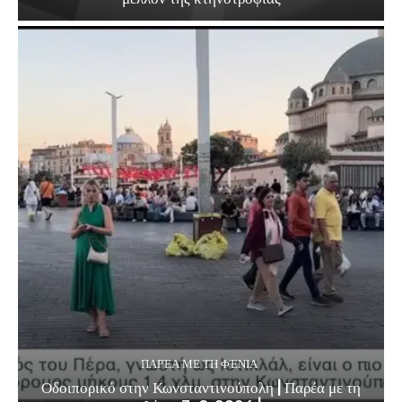
ΠΑΡΈΑ ΜΕ ΤΗ ΦΈΝΙΑ
Οδοιπορικό στην Κωνσταντινούπολη | Παρέα με τη