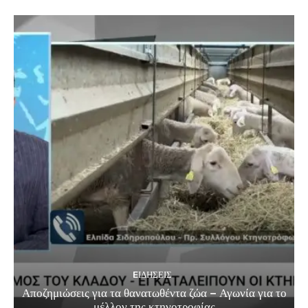
EΙΔΗΣΕΙΣ
Αποζημιώσεις για τα θανατωθέντα ζώα – Αγωνία για το
μέλλον της κτηνοτροφίας