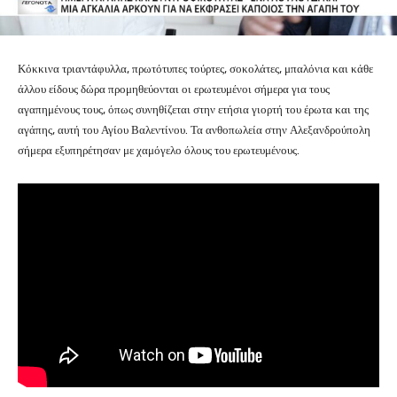
Κόκκινα τριαντάφυλλα, πρωτότυπες τούρτες, σοκολάτες, μπαλόνια και κάθε
άλλου είδους δώρα προμηθεύονται οι ερωτευμένοι σήμερα για τους
αγαπημένους τους, όπως συνηθίζεται στην ετήσια γιορτή του έρωτα και της
αγάπης, αυτή του Αγίου Βαλεντίνου. Τα ανθοπωλεία στην Αλεξανδρούπολη
σήμερα εξυπηρέτησαν με χαμόγελο όλους του ερωτευμένους.