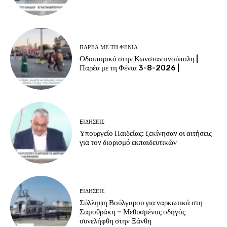
ΠΑΡΈΑ ΜΕ ΤΗ ΦΈΝΙΑ
Οδοιπορικό στην Κωνσταντινούπολη |
Παρέα με τη Φένια 3-8-2026 |
EΙΔΗΣΕΙΣ
Υπουργείο Παιδείας: ξεκίνησαν οι αιτήσεις
για τον διορισμό εκπαιδευτικών
EΙΔΗΣΕΙΣ
Σύλληψη Βούλγαρου για ναρκωτικά στη
Σαμοθράκη – Μεθυσμένος οδηγός
συνελήφθη στην Ξάνθη