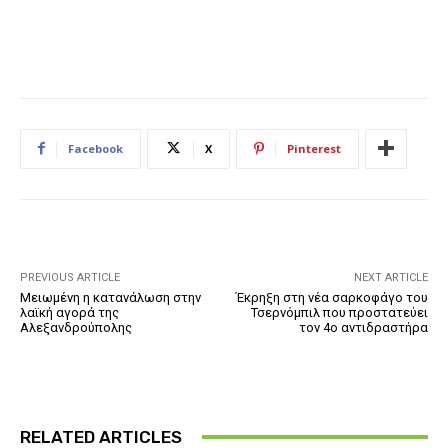
Facebook
X
Pinterest
PREVIOUS ARTICLE
NEXT ARTICLE
Μειωμένη η κατανάλωση στην
Έκρηξη στη νέα σαρκοφάγο του
λαϊκή αγορά της
Τσερνόμπιλ που προστατεύει
Αλεξανδρούπολης
τον 4ο αντιδραστήρα
RELATED ARTICLES