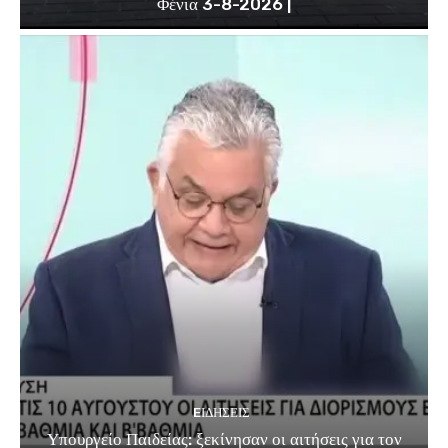
Φένια 3-8-2026 |
EΙΔΗΣΕΙΣ
Υπουργείο Παιδείας: ξεκίνησαν οι αιτήσεις για τον