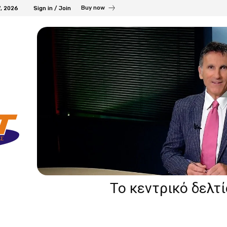
Buy now
7, 2026
Sign in / Join
Το κεντρικό δελτ