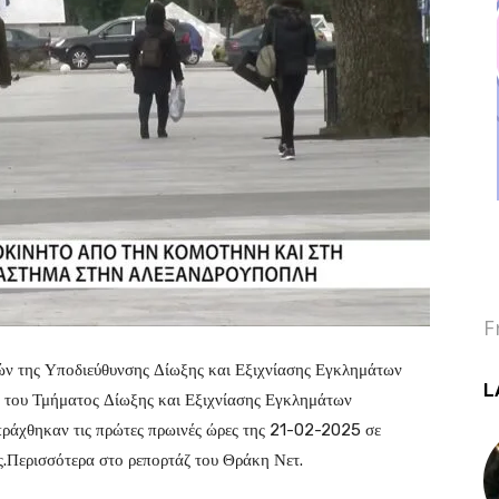
F
κών της Υποδιεύθυνσης Δίωξης και Εξιχνίασης Εγκλημάτων
L
 του Τμήματος Δίωξης και Εξιχνίασης Εγκλημάτων
πράχθηκαν τις πρώτες πρωινές ώρες της 21-02-2025 σε
ς.Περισσότερα στο ρεπορτάζ του Θράκη Νετ.