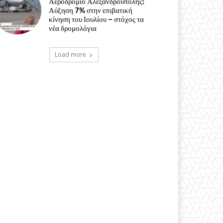
Αεροδρόμιο Αλεξανδρούπολης:
Αύξηση 7% στην επιβατική
κίνηση του Ιουλίου – στόχος τα
νέα δρομολόγια
Load more