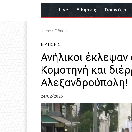
Live
Eιδησεις
Γεγονότα
Home
Eιδησεις
EΙΔΗΣΕΙΣ
Ανήλικοι έκλεψαν 
Κομοτηνή και διέ
Αλεξανδρούπολη!
24/02/2025